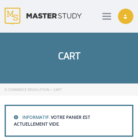
Toggle nav
CART
E-COMMERCE REVOLUTION
>
CART
INFORMATIF.
VOTRE PANIER EST
ACTUELLEMENT VIDE.