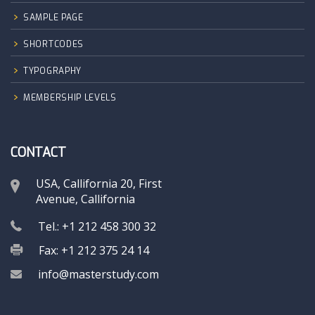
SAMPLE PAGE
SHORTCODES
TYPOGRAPHY
MEMBERSHIP LEVELS
CONTACT
USA, Callifornia 20, First
Avenue, Callifornia
Tel.: +1 212 458 300 32
Fax: +1 212 375 24 14
info@masterstudy.com