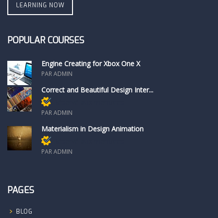
LEARNING NOW
POPULAR COURSES
Engine Creating for Xbox One X
PAR ADMIN
Correct and Beautiful Design Inter...
Réservé aux membres
PAR ADMIN
Materialism in Design Animation
Réservé aux membres
PAR ADMIN
PAGES
BLOG