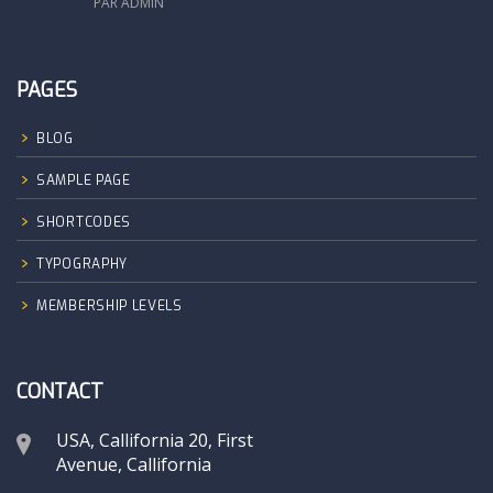
PAR ADMIN
PAGES
BLOG
SAMPLE PAGE
SHORTCODES
TYPOGRAPHY
MEMBERSHIP LEVELS
CONTACT
USA, Callifornia 20, First
Avenue, Callifornia