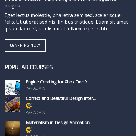
magna.
Eget lectus molestie, pharetra sem sed, scelerisque
felis. Ut ut erat sed nisl finibus tristique. Etiam sit amet
ipsum laoreet, iaculis mi ut, ullamcorper nibh.
LEARNING NOW
POPULAR COURSES
Engine Creating for Xbox One X
PAR ADMIN
Correct and Beautiful Design Inter...
Réservé aux membres
PAR ADMIN
Materialism in Design Animation
Réservé aux membres