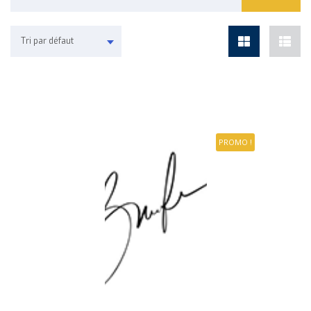
Tri par défaut
PROMO !