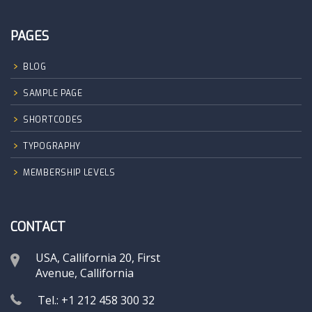
PAGES
BLOG
SAMPLE PAGE
SHORTCODES
TYPOGRAPHY
MEMBERSHIP LEVELS
CONTACT
USA, Callifornia 20, First
Avenue, Callifornia
Tel.: +1 212 458 300 32