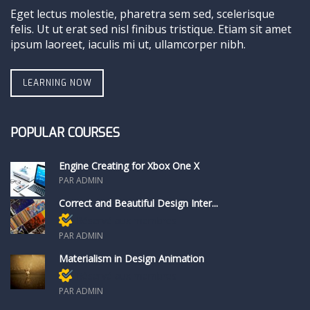
Eget lectus molestie, pharetra sem sed, scelerisque
felis. Ut ut erat sed nisl finibus tristique. Etiam sit amet
ipsum laoreet, iaculis mi ut, ullamcorper nibh.
LEARNING NOW
POPULAR COURSES
Engine Creating for Xbox One X
PAR ADMIN
Correct and Beautiful Design Inter...
Réservé aux membres
PAR ADMIN
Materialism in Design Animation
Réservé aux membres
PAR ADMIN