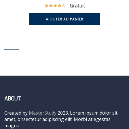
Gratuit
AJOUTER AU PANIER
ABOUT
Created by
MasterStudy
2023. Lorem ipsum dolor sit
amet, onsectetur adipiscing elit. Morbi at egestas
magna.