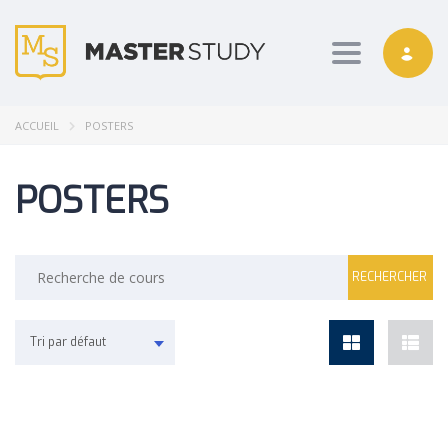
Toggle nav
ACCUEIL
POSTERS
POSTERS
Tri par défaut