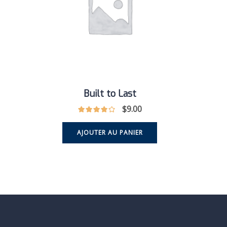
Built to Last
$
9.00
AJOUTER AU PANIER