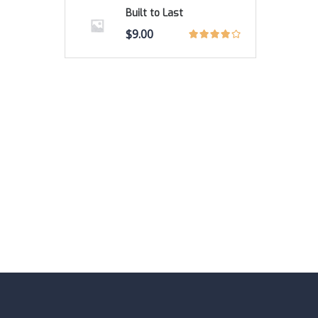
Built to Last
$
9.00