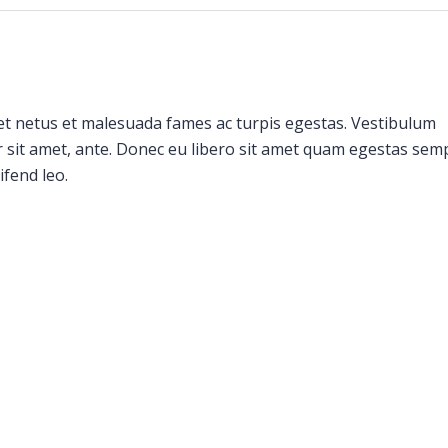
et netus et malesuada fames ac turpis egestas. Vestibulum
or sit amet, ante. Donec eu libero sit amet quam egestas sem
ifend leo.