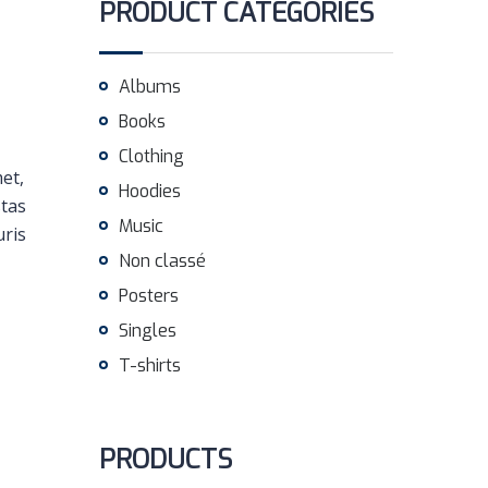
PRODUCT CATEGORIES
Albums
Books
Clothing
met,
Hoodies
stas
Music
uris
Non classé
Posters
Singles
T-shirts
PRODUCTS