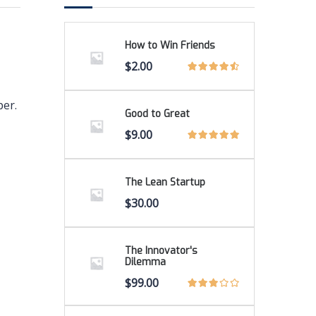
How to Win Friends
$
2.00
per.
Good to Great
$
9.00
The Lean Startup
$
30.00
The Innovator's
Dilemma
$
99.00